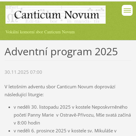
Vokální komorní sbor Canticum Novum
Adventní program 2025
30.11.2025 07:00
V letošním adventu sbor Canticum Novum doprovází
následující liturgie:
v neděli 30. listopadu 2025 v kostele Neposkvrněného
početí Panny Marie v Ostravě-Přívozu, Mše svatá začíná
v 8:00 hodin
v neděli 6. prosince 2025 v kostele sv. Mikuláše v