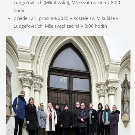
Ludgeřovicích (Mikulášská), Mše svatá začíná v 8:00
hodin
v neděli 21. prosince 2025 v kostele sv. Mikuláše v
Ludgeřovicích, Mše svatá začíná v 8:00 hodin