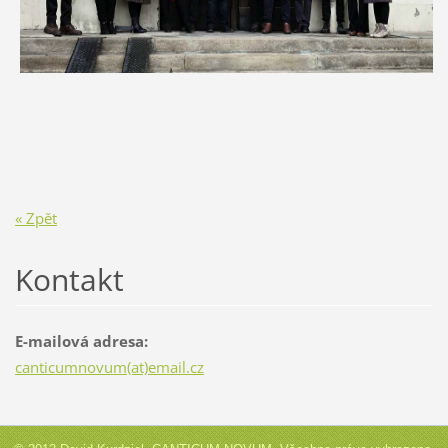
« Zpět
Kontakt
E-mailová adresa:
canticumnovum(at)email.cz