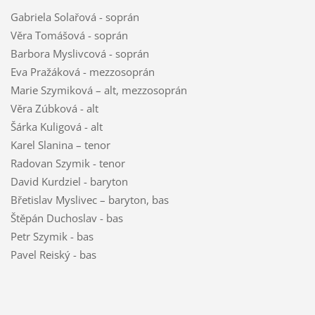
Gabriela Solařová - soprán
Věra Tomášová - soprán
Barbora Myslivcová - soprán
Eva Pražáková - mezzosoprán
Marie Szymiková – alt, mezzosoprán
Věra Zúbková - alt
Šárka Kuligová - alt
Karel Slanina – tenor
Radovan Szymik - tenor
David Kurdziel - baryton
Břetislav Myslivec – baryton, bas
Štěpán Duchoslav - bas
Petr Szymik - bas
Pavel Reiský - bas