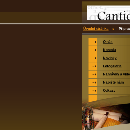
Úvodní stránka
Připra
O nás
Kontakt
Novinky
Fotogalerie
Nahrávky a vid
Napište nám
Odkazy