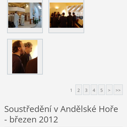
1
2
3
4
5
>
>>
Soustředění v Andělské Hoře
- březen 2012