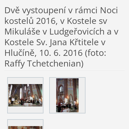
Dvě vystoupení v rámci Noci
kostelů 2016, v Kostele sv
Mikuláše v Ludgeřovicích a v
Kostele Sv. Jana Křtitele v
Hlučíně, 10. 6. 2016 (foto:
Raffy Tchetchenian)