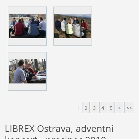
1
2
3
4
5
>
>>
LIBREX Ostrava, adventní