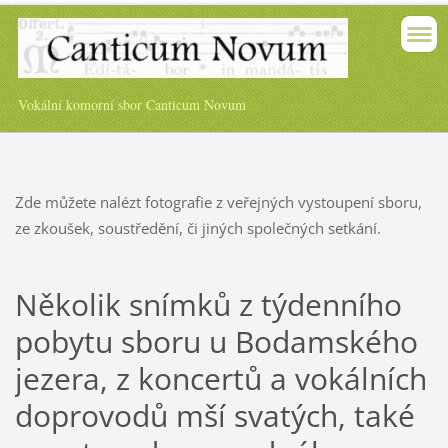
Vokální komorní sbor Canticum Novum
Zde můžete nalézt fotografie z veřejných vystoupení sboru,
ze zkoušek, soustředění, či jiných společných setkání.
Několik snímků z týdenního
pobytu sboru u Bodamského
jezera, z koncertů a vokálních
doprovodů mší svatých, také