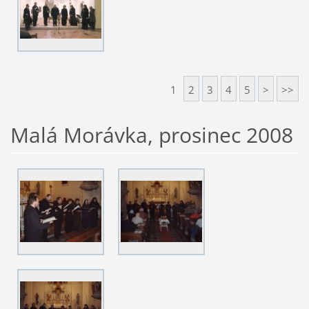
1
2
3
4
5
>
>>
Malá Morávka, prosinec 2008