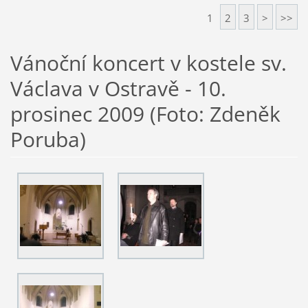
1
2
3
>
>>
Vánoční koncert v kostele sv.
Václava v Ostravě - 10.
prosinec 2009 (Foto: Zdeněk
Poruba)