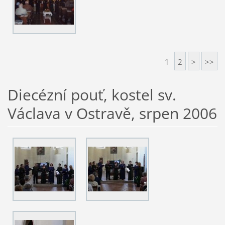
1
2
>
>>
Diecézní pouť, kostel sv.
Václava v Ostravě, srpen 2006