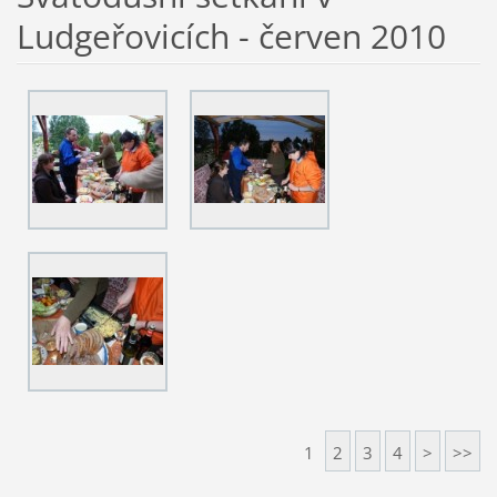
Ludgeřovicích - červen 2010
1
2
3
4
>
>>